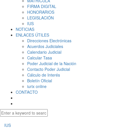
MATRÍCULA
FIRMA DIGITAL
HONORARIOS
LEGISLACIÓN
IUS
NOTICIAS
ENLACES ÚTILES
Direcciones Electrónicas
Acuerdos Judiciales
Calendario Judicial
Calcular Tasa
Poder Judicial de la Nación
Contacto Poder Judicial
Cálculo de Interés
Boletín Oficial
iurix online
CONTACTO
IUS