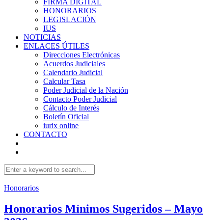
FIRMA DIGITAL
HONORARIOS
LEGISLACIÓN
IUS
NOTICIAS
ENLACES ÚTILES
Direcciones Electrónicas
Acuerdos Judiciales
Calendario Judicial
Calcular Tasa
Poder Judicial de la Nación
Contacto Poder Judicial
Cálculo de Interés
Boletín Oficial
iurix online
CONTACTO
Honorarios
Honorarios Mínimos Sugeridos – Mayo