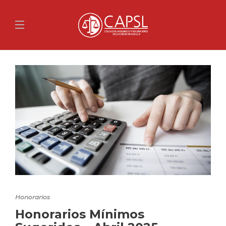
Honorarios
Honorarios Mínimos