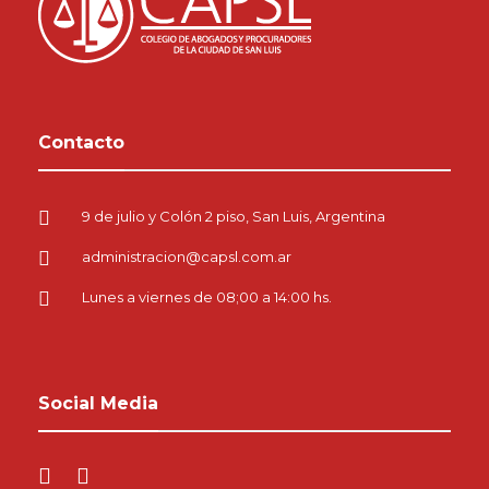
Contacto
9 de julio y Colón 2 piso, San Luis, Argentina
administracion@capsl.com.ar
Lunes a viernes de 08;00 a 14:00 hs.
Social Media