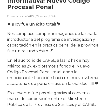
Informativa: Nuevo Código
Procesal Penal
Comunicacion CAPSL
,
27 marzo, 2024
🌟 ¡Hoy fue un éxito total! 🌟
Nos complace compartir imágenes de la charla
introductoria del programa de investigación y
capacitación en la práctica penal de la provincia
fue un rotundo éxito. 🎉
En el auditorio de CAPSL, a las 12 hs de hoy
miércoles 27, exploramos a fondo el Nuevo
Código Procesal Penal, resaltando la
emocionante transición hacia un nuevo sistema
acusatorio que pone énfasis en la oralidad. 👨‍⚖️💬
Este evento fue posible gracias al convenio
marco de cooperación entre el Ministerio
Público de la Provincia de San Luis y el CAPSL.