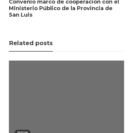
Convenio marco de cooperación con el
Ministerio Público de la Provincia de
San Luis
Related posts
Noticias