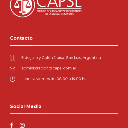
Contacto
9 de julio y Colón 2 piso, San Luis, Argentina
administracion@capsl.com.ar
Lunes a viernes de 08;00 a 14:00 hs.
Social Media