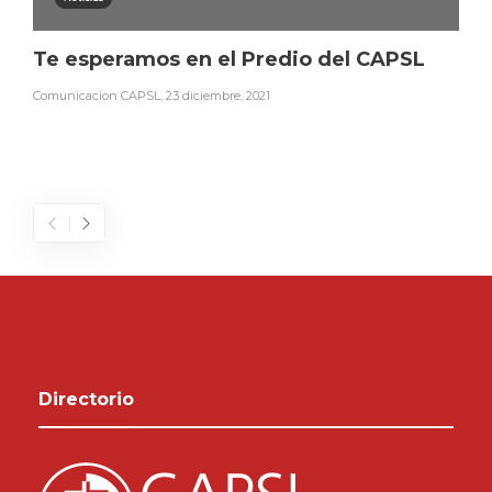
Te esperamos en el Predio del CAPSL
Comunicacion CAPSL
,
23 diciembre, 2021
Directorio