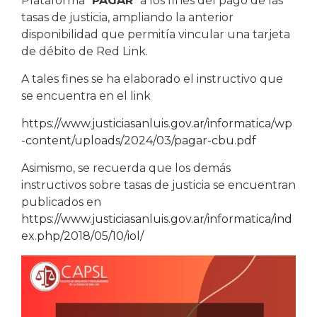
Plataforma “
PAGAR
” a los fines del pago de las
tasas de justicia, ampliando la anterior
disponibilidad que permitía vincular una tarjeta
de débito de Red Link.
A tales fines se ha elaborado el instructivo que
se encuentra en el link
https://www.justiciasanluis.gov.ar/informatica/wp
-content/uploads/2024/03/pagar-cbu.pdf
Asimismo, se recuerda que los demás
instructivos sobre tasas de justicia se encuentran
publicados en
https://www.justiciasanluis.gov.ar/informatica/ind
ex.php/2018/05/10/iol/