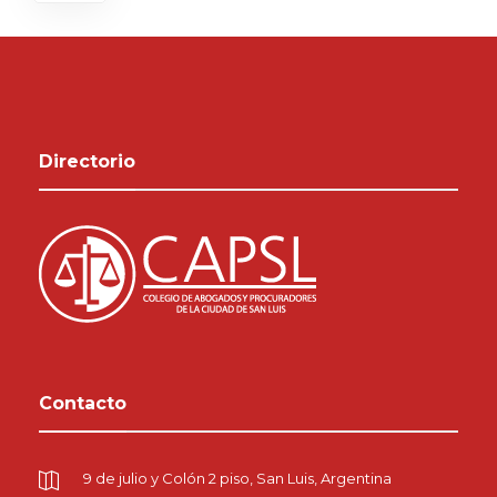
Directorio
Contacto
9 de julio y Colón 2 piso, San Luis, Argentina