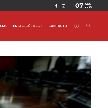
07
AGO
2026
CIAS
ENLACES ÚTILES
CONTACTO