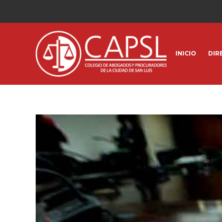
INICIO
DIR