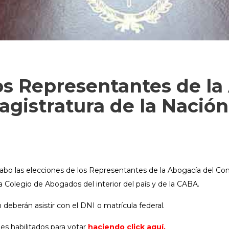
os Representantes de la
agistratura de la Nación
 cabo las elecciones de los Representantes de la Abogacía del Con
da Colegio de Abogados del interior del país y de la CABA.
 deberán asistir con el DNI o matrícula federal.
es habilitados para votar
haciendo click aquí.