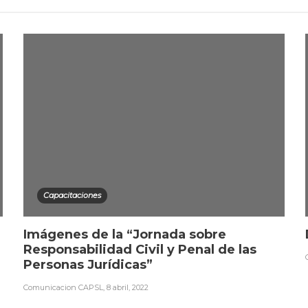
Capacitaciones
Imágenes de la “Jornada sobre
Responsabilidad Civil y Penal de las
Personas Jurídicas”
Comunicacion CAPSL
,
8 abril, 2022