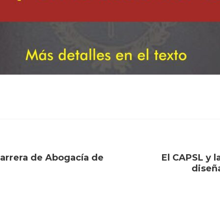
carrera de Abogacía de
El CAPSL y l
diseñ