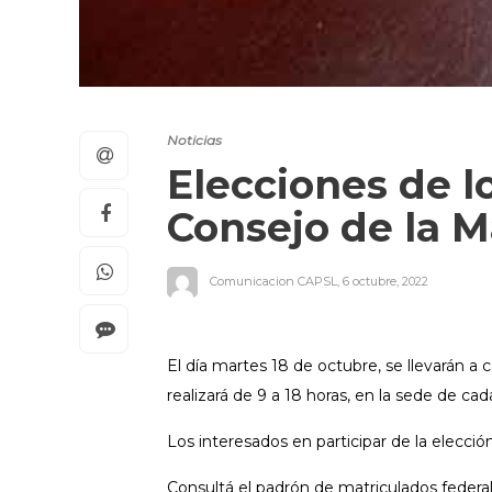
Noticias
Elecciones de l
Consejo de la M
Comunicacion CAPSL
,
6 octubre, 2022
El día martes 18 de octubre, se llevarán a
realizará de 9 a 18 horas, en la sede de ca
Los interesados en participar de la elección
Consultá el padrón de matriculados federal